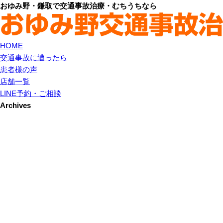
おゆみ野・鎌取で交通事故治療・むちうちなら
HOME
交通事故に遭ったら
患者様の声
店舗一覧
LINE予約・ご相談
Archives