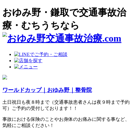
おゆみ野・鎌取で交通事故治
療・むちうちなら
ワールドカップ｜おゆみ野｜整骨院
土日祝日も夜８時まで（交通事故患者さんは夜９時まで予約
可）ご予約の受付しております！！
事故における保険のことやお身体のお痛みに関する事など、
気軽にご相談ください！