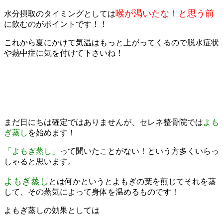
喉が渇いたな！と思う前
水分摂取のタイミングとしては
に飲むのがポイントです！！
これから夏にかけて気温はもっと上がってくるので脱水症状
や熱中症に気を付けて下さいね！
まだ日にちは確定ではありませんが、セレネ整骨院では
よも
ぎ蒸し
を始めます！
「よもぎ蒸し」
って聞いたことがない！という方多くいらっ
しゃると思います。
よもぎ蒸し
とは何かというとよもぎの葉を煎じてそれを蒸
して、その蒸気によって身体を温めるものです！
よもぎ蒸しの効果としては