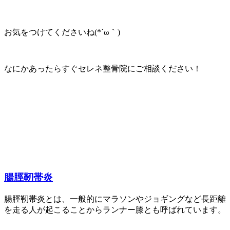
お気をつけてくださいね(*´ω｀)
なにかあったらすぐセレネ整骨院にご相談ください！
腸脛靭帯炎
腸脛靭帯炎とは、一般的にマラソンやジョギングなど長距離
を走る人が起こることからランナー膝とも呼ばれています。