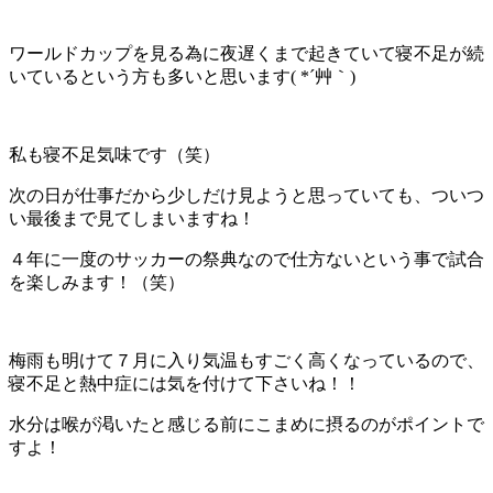
ワールドカップを見る為に夜遅くまで起きていて寝不足が続
いているという方も多いと思います( *´艸｀)
私も寝不足気味です（笑）
次の日が仕事だから少しだけ見ようと思っていても、ついつ
い最後まで見てしまいますね！
４年に一度のサッカーの祭典なので仕方ないという事で試合
を楽しみます！（笑）
梅雨も明けて７月に入り気温もすごく高くなっているので、
寝不足と熱中症には気を付けて下さいね！！
水分は喉が渇いたと感じる前にこまめに摂るのがポイントで
すよ！