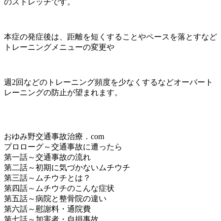
のストレッチです。
本症の発症後は、距離を短くすることやペースを落とすなど
トレーニングメニューの変更や
週2回などのトレーニング頻度を少なくするなどオーバート
レーニングの防止が望まれます。
おゆみ野交通事故治療．com
プロローグ～交通事故に遭ったら
第一話～交通事故の流れ
第二話～初期に気づかないムチウチ
第三話～ムチウチとは？
第四話～ムチウチのこんな症状
第五話～病院と整骨院の違い
第六話～慰謝料・通院費
第七話～加害者・自損事故