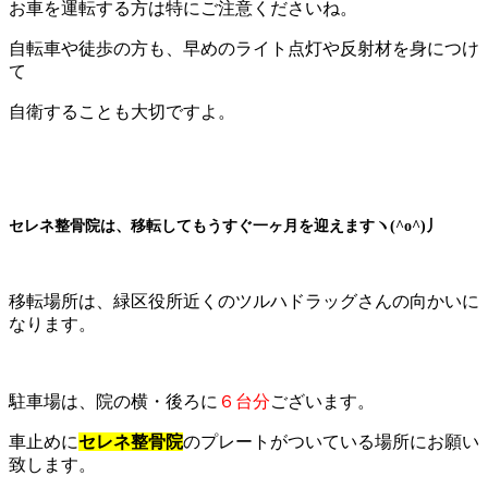
お車を運転する方は特にご注意くださいね。
自転車や徒歩の方も、早めのライト点灯や反射材を身につけ
て
自衛することも大切ですよ。
セレネ整骨院は、移転してもうすぐ一ヶ月を迎えますヽ(^o^)丿
移転場所は、緑区役所近くのツルハドラッグさんの向かいに
なります。
駐車場は、院の横・後ろに
６台分
ございます。
車止めに
セレネ整骨院
のプレートがついている場所にお願い
致します。