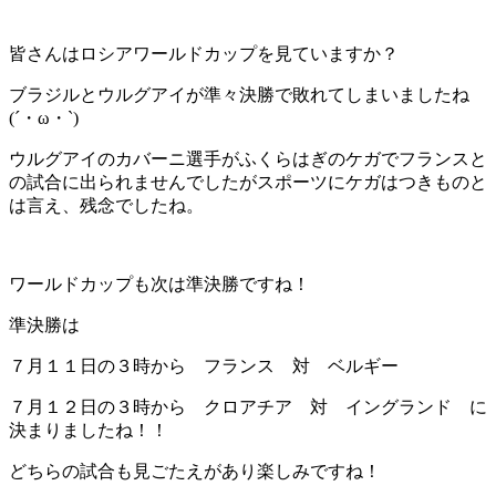
皆さんはロシアワールドカップを見ていますか？
ブラジルとウルグアイが準々決勝で敗れてしまいましたね
(´・ω・`)
ウルグアイのカバーニ選手がふくらはぎのケガでフランスと
の試合に出られませんでしたがスポーツにケガはつきものと
は言え、残念でしたね。
ワールドカップも次は準決勝ですね！
準決勝は
７月１１日の３時から フランス 対 ベルギー
７月１２日の３時から クロアチア 対 イングランド に
決まりましたね！！
どちらの試合も見ごたえがあり楽しみですね！