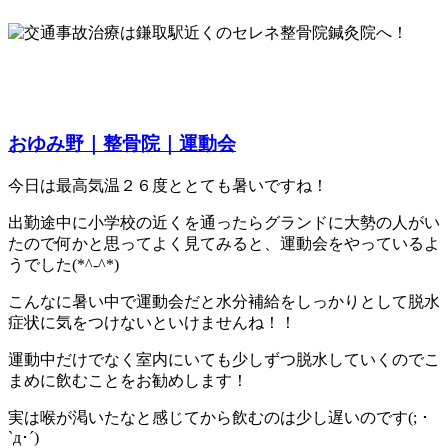
おゆみ野｜整骨院｜運動会
今日は最高気温２６度ととても暑いですね！
出勤途中に小学校の近くを通ったらグランドに大勢の人がい
たので何かと思ってよく見てみると、運動会をやっているよ
うでした(*^-^*)
こんなに暑い中で運動会だと水分補給をしっかりとして脱水
症状に気をつけないといけませんね！！
運動中だけでなく室内にいても少しずつ脱水していくのでこ
まめに飲むことをお勧めします！
実は喉が渇いたなと感じてから飲むのは少し遅いのです(; ･
`д･´)