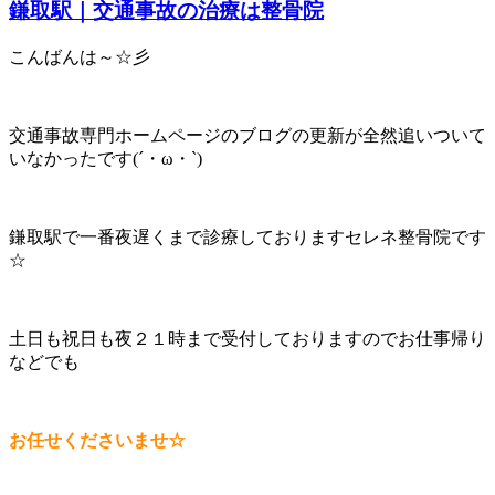
鎌取駅｜交通事故の治療は整骨院
こんばんは～☆彡
交通事故専門ホームページのブログの更新が全然追いついて
いなかったです(´・ω・`)
鎌取駅で一番夜遅くまで診療しておりますセレネ整骨院です
☆
土日も祝日も夜２１時まで受付しておりますのでお仕事帰り
などでも
お任せくださいませ☆