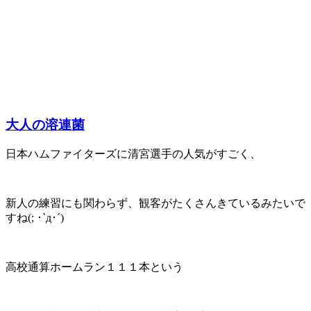
大人の溶連菌
日本ハムファイターズに清宮選手の人気がすごく、
新人の練習にも関わらず、観客がたくさんきているみたいで
すね(; ･`д･´)
高校通算ホームラン１１１本という