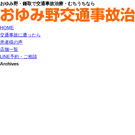
おゆみ野・鎌取で交通事故治療・むちうちなら
HOME
交通事故に遭ったら
患者様の声
店舗一覧
LINE予約・ご相談
Archives