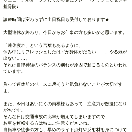
整骨院♪
診療時間は変わらずに土日祝日も受付しております★
大型連休が終わり、今日からお仕事の方も多いかと思います。
「連休疲れ」という言葉もあるように、
休み中にリフレッシュしたはずが身体がだるい……、やる気が
出ない……。
それは自律神経のバランスの崩れが原因で起こるものといわれ
ています。
焦って連休前のペースに戻そうと気負わないことが大切です
よ。
また、今日はあいにくの雨模様もあって、注意力が散漫になり
がちです。
そんな日は交通事故の比率が増えてしまいますので、
お車を運転する方は特にご注意くださいね。
自転車や徒歩の方も、早めのライト点灯や反射材を身につけて