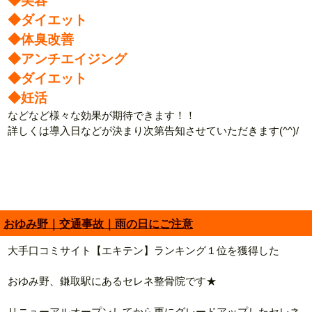
◆美容
◆ダイエット
◆体臭改善
◆アンチエイジング
◆ダイエット
◆妊活
などなど様々な効果が期待できます！！
詳しくは導入日などが決まり次第告知させていただきます(^^)/
おゆみ野｜交通事故｜雨の日にご注意
大手口コミサイト【エキテン】ランキング１位を獲得した
おゆみ野、鎌取駅にあるセレネ整骨院です★
リニューアルオープンしてから更にグレードアップしたセレネ