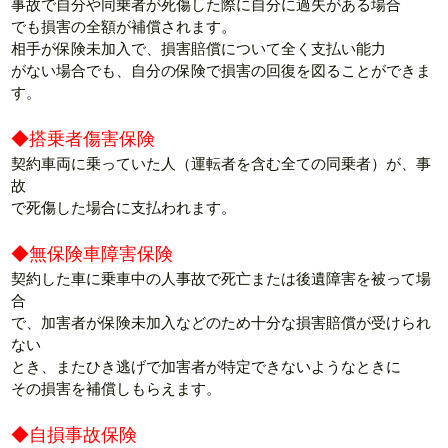
事故で自分や同乗者が死傷した際に自分に過失がある場合
でも損害の全額が補償されます。
相手が保険未加入で、損害賠償について全く支払い能力
がない場合でも、自分の保険で損害の回復を図ることができま
す。
◆搭乗者傷害保険
契約車両に乗っていた人（運転者を含む全ての同乗者）が、事
故
で死傷した場合に支払われます。
◆無保険車障害保険
契約した車に乗車中の人事故で死亡または後遺障害を被って場
合
で、加害者が保険未加入などのため十分な損害賠償が受けられ
ない
とき、またひき逃げで加害者が特定できないようなときに
その損害を補償しもらえます。
◆自損事故保険