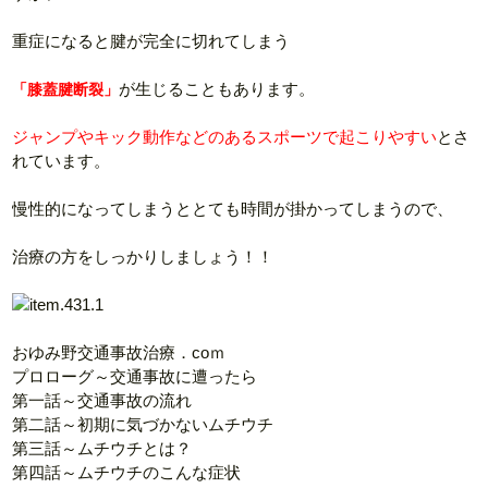
重症になると腱が完全に切れてしまう
が生じることもあります。
「膝蓋腱断裂」
ジャンプやキック動作などのあるスポーツで起こりやすい
とさ
れています。
慢性的になってしまうととても時間が掛かってしまうので、
治療の方をしっかりしましょう！！
おゆみ野交通事故治療．coｍ
プロローグ～交通事故に遭ったら
第一話～交通事故の流れ
第二話～初期に気づかないムチウチ
第三話～ムチウチとは？
第四話～ムチウチのこんな症状