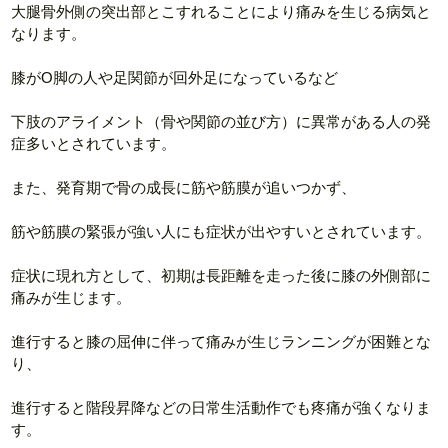
大腿骨外側の突出部とこすれることにより痛みを生じる病気と
なります。
膝がO脚の人や足関節が回外足になっているなど
下肢のアライメント（骨や関節の並び方）に異常がある人の発
症多いとされています。
また、発育期で骨の成長に筋や筋膜が追いつかず、
筋や筋膜の緊張が強い人にも症状が出やすいとされています。
症状に現れ方として、初期は長距離を走った後に膝の外側部に
痛みが生じます。
進行すると膝の屈伸に伴って痛みが生じランニングが困難とな
り、
進行すると階段昇降などの日常生活動作でも疼痛が強くなりま
す。