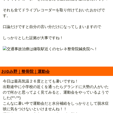
それも全てドライブレコーダーを取り付けておいたおかげで
す。
口論だけですと自分の言い分だけになってしまいますので
しっかりとした証拠が大事ですね！
おゆみ野｜整骨院｜運動会
今日は最高気温２６度ととても暑いですね！
出勤途中に小学校の近くを通ったらグランドに大勢の人がいた
ので何かと思ってよく見てみると、運動会をやっているようで
した(*^-^*)
こんなに暑い中で運動会だと水分補給をしっかりとして脱水症
状に気をつけないといけませんね！！