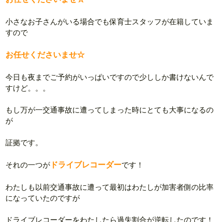
小さなお子さんがいる場合でも保育士スタッフが在籍していま
すので
お任せくださいませ☆
今日も夜までご予約がいっぱいですので少ししか書けないんで
すけど。。。
もし万が一交通事故に遭ってしまった時にとても大事になるの
が
証拠です。
それの一つが
ドライブレコーダー
です！
わたしも以前交通事故に遭って最初はわたしが加害者側の比率
になっていたのですが
ドライブレコーダーをわたしたら過失割合が逆転したのです！