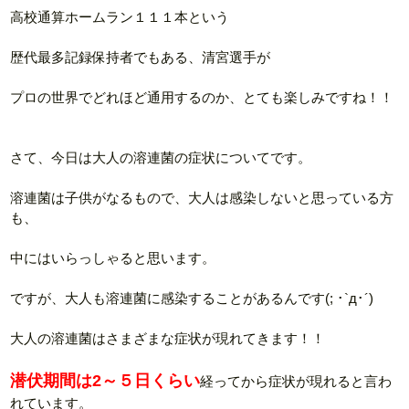
高校通算ホームラン１１１本という
歴代最多記録保持者でもある、清宮選手が
プロの世界でどれほど通用するのか、とても楽しみですね！！
さて、今日は大人の溶連菌の症状についてです。
溶連菌は子供がなるもので、大人は感染しないと思っている方
も、
中にはいらっしゃると思います。
ですが、大人も溶連菌に感染することがあるんです(; ･`д･´)
大人の溶連菌はさまざまな症状が現れてきます！！
潜伏期間は2～５日くらい
経ってから症状が現れると言わ
れています。