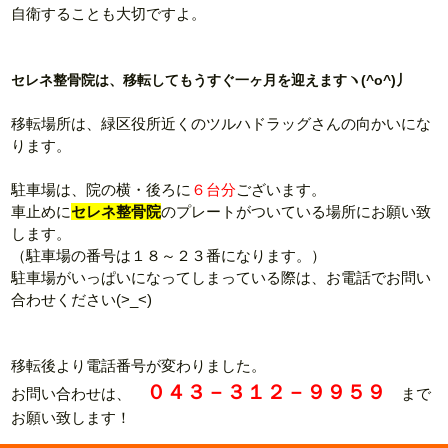
自衛することも大切ですよ。
セレネ整骨院は、移転してもうすぐ一ヶ月を迎えますヽ(^o^)丿
移転場所は、緑区役所近くのツルハドラッグさんの向かいにな
ります。
駐車場は、院の横・後ろに
６台分
ございます。
車止めに
セレネ整骨院
のプレートがついている場所にお願い致
します。
（駐車場の番号は１８～２３番になります。）
駐車場がいっぱいになってしまっている際は、お電話でお問い
合わせください(>_<)
移転後より電話番号が変わりました。
０４３－３１２－９９５９
お問い合わせは、
まで
お願い致します！