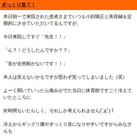
ぎっくり首？！
本日朝一で来院された患者さまでいつも小顔矯正と美容鍼を定
期的にさせていただいてるんですが、
今日来院してすぐ「先生！！」
「ん？！どうしたんですか？？」
「首が全然動かないです！！」
本人は笑えないかもですが思わず笑ってしまいました（笑）
よーく聞いていったら痛みがでた当日に体育館ですごく冷えて
いたところに
何時間もいたらしく、それしか考えられません(ﾟдﾟ)！
冷えからギックリ腰やぎっくり首になりやすいですからみなさ
んも