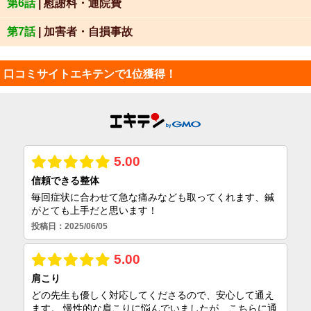
第6話
| 慰謝料・通院費
第7話
| 加害者・自損事故
口コミサイトエキテンで1位獲得！