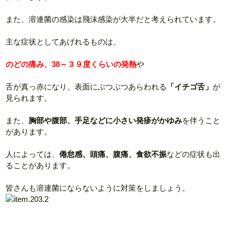
また、溶連菌の感染は飛沫感染が大半だと考えられています。
主な症状としてあげれるものは、
のどの痛み、38～３９度くらいの発熱
や
舌が真っ赤になり、表面にぶつぶつあらわれる
「イチゴ舌」
が
見られます。
また、
胸部や腹部、手足などに小さい発疹がかゆみ
を伴うこと
があります。
人によっては、
倦怠感、頭痛、腹痛、食欲不振
などの症状も出
ることがあります。
皆さんも溶連菌にならないように対策をしましょう。