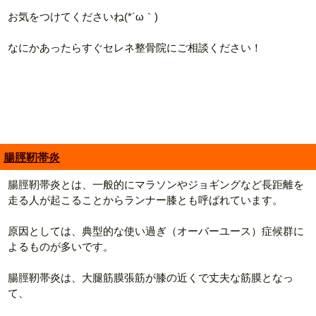
お気をつけてくださいね(*´ω｀)
なにかあったらすぐセレネ整骨院にご相談ください！
腸脛靭帯炎
腸脛靭帯炎とは、一般的にマラソンやジョギングなど長距離を
走る人が起こることからランナー膝とも呼ばれています。
原因としては、典型的な使い過ぎ（オーバーユース）症候群に
よるものが多いです。
腸脛靭帯炎は、大腿筋膜張筋が膝の近くで丈夫な筋膜となっ
て、