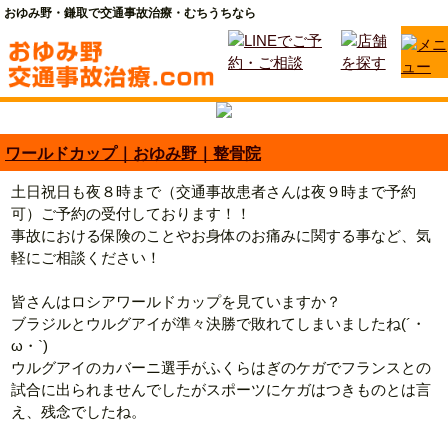
おゆみ野・鎌取で交通事故治療・むちうちなら
ワールドカップ｜おゆみ野｜整骨院
土日祝日も夜８時まで（交通事故患者さんは夜９時まで予約
可）ご予約の受付しております！！
事故における保険のことやお身体のお痛みに関する事など、気
軽にご相談ください！
皆さんはロシアワールドカップを見ていますか？
ブラジルとウルグアイが準々決勝で敗れてしまいましたね(´・
ω・`)
ウルグアイのカバーニ選手がふくらはぎのケガでフランスとの
試合に出られませんでしたがスポーツにケガはつきものとは言
え、残念でしたね。