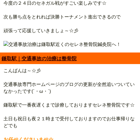
今度の２４日のセネガル戦がすごい楽しみです☆
次も勝ち点をとれれば決勝トーナメント進出できるので
頑張って応援していきましょ～☆彡
鎌取駅｜交通事故の治療は整骨院
こんばんは～☆彡
交通事故専門ホームページのブログの更新が全然追いついてい
なかったです(´・ω・`)
鎌取駅で一番夜遅くまで診療しておりますセレネ整骨院です☆
土日も祝日も夜２１時まで受付しておりますのでお仕事帰りな
どでも
お任せくださいませ☆