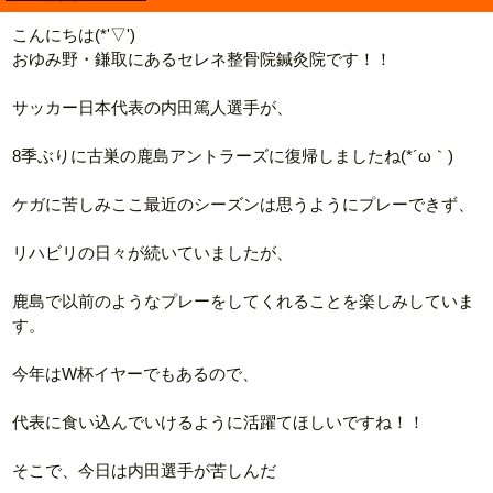
こんにちは(*'▽')
おゆみ野・鎌取にあるセレネ整骨院鍼灸院です！！
サッカー日本代表の内田篤人選手が、
8季ぶりに古巣の鹿島アントラーズに復帰しましたね(*´ω｀)
ケガに苦しみここ最近のシーズンは思うようにプレーできず、
リハビリの日々が続いていましたが、
鹿島で以前のようなプレーをしてくれることを楽しみしていま
す。
今年はW杯イヤーでもあるので、
代表に食い込んでいけるように活躍てほしいですね！！
そこで、今日は内田選手が苦しんだ