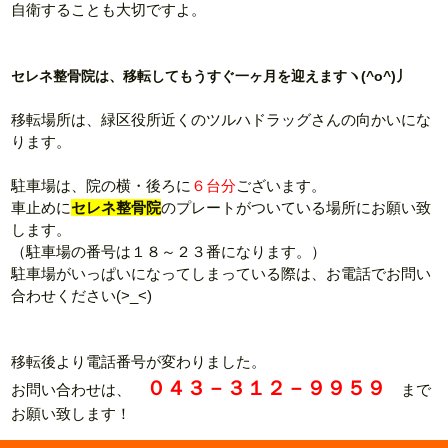
自衛することも大切ですよ。
セレネ整骨院は、移転してもうすぐ一ヶ月を迎えますヽ(^o^)丿
移転場所は、緑区役所近くのツルハドラッグさんの向かいにな
ります。
駐車場は、院の横・後ろに
６台分
ございます。
車止めに
セレネ整骨院
のプレートがついている場所にお願い致
します。
（駐車場の番号は１８～２３番になります。）
駐車場がいっぱいになってしまっている際は、お電話でお問い
合わせください(>_<)
移転後より電話番号が変わりました。
０４３－３１２－９９５９
お問い合わせは、
まで
お願い致します！