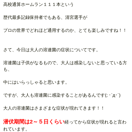
高校通算ホームラン１１１本という
歴代最多記録保持者でもある、清宮選手が
プロの世界でどれほど通用するのか、とても楽しみですね！！
さて、今日は大人の溶連菌の症状についてです。
溶連菌は子供がなるもので、大人は感染しないと思っている方
も、
中にはいらっしゃると思います。
ですが、大人も溶連菌に感染することがあるんです(; ･`д･´)
大人の溶連菌はさまざまな症状が現れてきます！！
潜伏期間は2～５日くらい
経ってから症状が現れると言わ
れています。