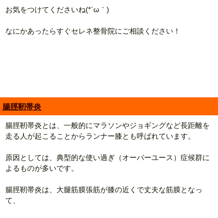
お気をつけてくださいね(*´ω｀)
なにかあったらすぐセレネ整骨院にご相談ください！
腸脛靭帯炎
腸脛靭帯炎とは、一般的にマラソンやジョギングなど長距離を
走る人が起こることからランナー膝とも呼ばれています。
原因としては、典型的な使い過ぎ（オーバーユース）症候群に
よるものが多いです。
腸脛靭帯炎は、大腿筋膜張筋が膝の近くで丈夫な筋膜となっ
て、