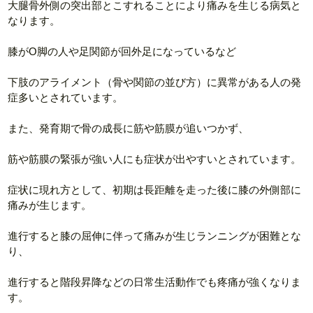
大腿骨外側の突出部とこすれることにより痛みを生じる病気と
なります。
膝がO脚の人や足関節が回外足になっているなど
下肢のアライメント（骨や関節の並び方）に異常がある人の発
症多いとされています。
また、発育期で骨の成長に筋や筋膜が追いつかず、
筋や筋膜の緊張が強い人にも症状が出やすいとされています。
症状に現れ方として、初期は長距離を走った後に膝の外側部に
痛みが生じます。
進行すると膝の屈伸に伴って痛みが生じランニングが困難とな
り、
進行すると階段昇降などの日常生活動作でも疼痛が強くなりま
す。