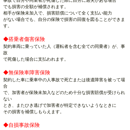
事故で自分や同乗者が死傷した際に自分に過失がある場合
でも損害の全額が補償されます。
相手が保険未加入で、損害賠償について全く支払い能力
がない場合でも、自分の保険で損害の回復を図ることができま
す。
◆搭乗者傷害保険
契約車両に乗っていた人（運転者を含む全ての同乗者）が、事
故
で死傷した場合に支払われます。
◆無保険車障害保険
契約した車に乗車中の人事故で死亡または後遺障害を被って場
合
で、加害者が保険未加入などのため十分な損害賠償が受けられ
ない
とき、またひき逃げで加害者が特定できないようなときに
その損害を補償しもらえます。
◆自損事故保険