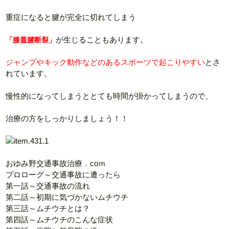
重症になると腱が完全に切れてしまう
が生じることもあります。
「膝蓋腱断裂」
ジャンプやキック動作などのあるスポーツで起こりやすい
とさ
れています。
慢性的になってしまうととても時間が掛かってしまうので、
治療の方をしっかりしましょう！！
おゆみ野交通事故治療．coｍ
プロローグ～交通事故に遭ったら
第一話～交通事故の流れ
第二話～初期に気づかないムチウチ
第三話～ムチウチとは？
第四話～ムチウチのこんな症状