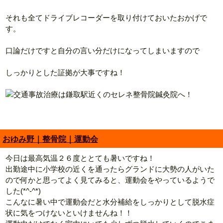
それも全てドライブレコーダーを取り付けておいたおかげで
す。
口論だけですと自分の言い分だけになってしまいますので
しっかりとした証拠が大事ですね！
おゆみ野｜整骨院｜運動会
今日は最高気温２６度ととても暑いですね！
出勤途中に小学校の近くを通ったらグランドに大勢の人がいた
ので何かと思ってよく見てみると、運動会をやっているようで
した(*^-^*)
こんなに暑い中で運動会だと水分補給をしっかりとして脱水症
状に気をつけないといけませんね！！