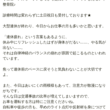
整骨院♪
診療時間は変わらずに土日祝日も受付しております★
大型連休が終わり、今日からお仕事の方も多いかと思います。
「連休疲れ」という言葉もあるように、
休み中にリフレッシュしたはずが身体がだるい……、やる気が
出ない……。
それは自律神経のバランスの崩れが原因で起こるものといわれ
ています。
焦って連休前のペースに戻そうと気負わないことが大切です
よ。
また、今日はあいにくの雨模様もあって、注意力が散漫になり
がちです。
そんな日は交通事故の比率が増えてしまいますので、
お車を運転する方は特にご注意くださいね。
自転車や徒歩の方も、早めのライト点灯や反射材を身につけて