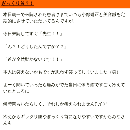
ぎっくり首？！
本日朝一で来院された患者さまでいつも小顔矯正と美容鍼を定
期的にさせていただいてるんですが、
今日来院してすぐ「先生！！」
「ん？！どうしたんですか？？」
「首が全然動かないです！！」
本人は笑えないかもですが思わず笑ってしまいました（笑）
よーく聞いていったら痛みがでた当日に体育館ですごく冷えて
いたところに
何時間もいたらしく、それしか考えられません(ﾟдﾟ)！
冷えからギックリ腰やぎっくり首になりやすいですからみなさ
んも