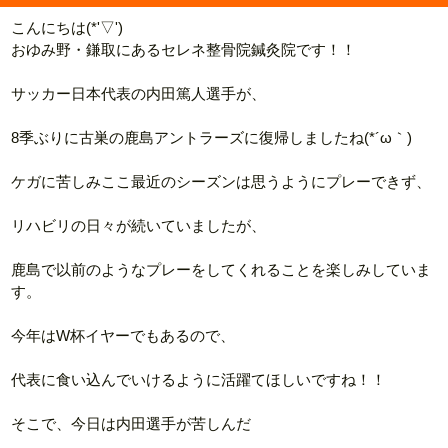
こんにちは(*'▽')
おゆみ野・鎌取にあるセレネ整骨院鍼灸院です！！
サッカー日本代表の内田篤人選手が、
8季ぶりに古巣の鹿島アントラーズに復帰しましたね(*´ω｀)
ケガに苦しみここ最近のシーズンは思うようにプレーできず、
リハビリの日々が続いていましたが、
鹿島で以前のようなプレーをしてくれることを楽しみしていま
す。
今年はW杯イヤーでもあるので、
代表に食い込んでいけるように活躍てほしいですね！！
そこで、今日は内田選手が苦しんだ