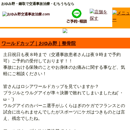
おゆみ野・鎌取で交通事故治療・むちうちなら
ワールドカップ｜おゆみ野｜整骨院
土日祝日も夜８時まで（交通事故患者さんは夜９時まで予約
可）ご予約の受付しております！！
事故における保険のことやお身体のお痛みに関する事など、気
軽にご相談ください！
皆さんはロシアワールドカップを見ていますか？
ブラジルとウルグアイが準々決勝で敗れてしまいましたね(´・
ω・`)
ウルグアイのカバーニ選手がふくらはぎのケガでフランスとの
試合に出られませんでしたがスポーツにケガはつきものとは言
え、残念でしたね。