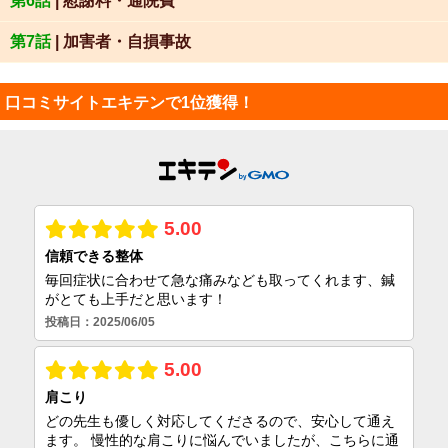
第6話
| 慰謝料・通院費
第7話
| 加害者・自損事故
口コミサイトエキテンで1位獲得！