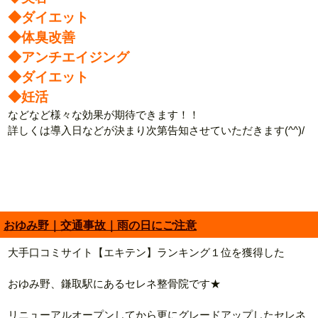
◆ダイエット
◆体臭改善
◆アンチエイジング
◆ダイエット
◆妊活
などなど様々な効果が期待できます！！
詳しくは導入日などが決まり次第告知させていただきます(^^)/
おゆみ野｜交通事故｜雨の日にご注意
大手口コミサイト【エキテン】ランキング１位を獲得した
おゆみ野、鎌取駅にあるセレネ整骨院です★
リニューアルオープンしてから更にグレードアップしたセレネ