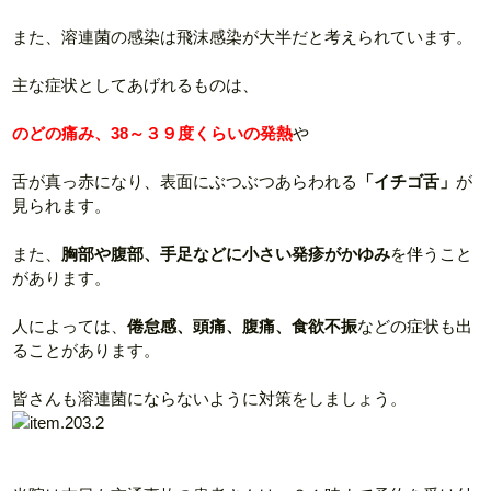
また、溶連菌の感染は飛沫感染が大半だと考えられています。
主な症状としてあげれるものは、
のどの痛み、38～３９度くらいの発熱
や
舌が真っ赤になり、表面にぶつぶつあらわれる
「イチゴ舌」
が
見られます。
また、
胸部や腹部、手足などに小さい発疹がかゆみ
を伴うこと
があります。
人によっては、
倦怠感、頭痛、腹痛、食欲不振
などの症状も出
ることがあります。
皆さんも溶連菌にならないように対策をしましょう。