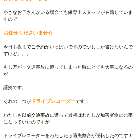
小さなお子さんがいる場合でも保育士スタッフが在籍していま
すので
お任せくださいませ☆
今日も夜までご予約がいっぱいですので少ししか書けないんで
すけど。。。
もし万が一交通事故に遭ってしまった時にとても大事になるの
が
証拠です。
それの一つが
ドライブレコーダー
です！
わたしも以前交通事故に遭って最初はわたしが加害者側の比率
になっていたのですが
ドライブレコーダーをわたしたら過失割合が逆転したのです！