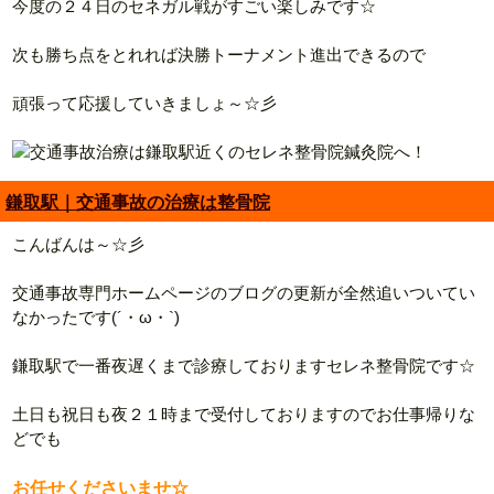
今度の２４日のセネガル戦がすごい楽しみです☆
次も勝ち点をとれれば決勝トーナメント進出できるので
頑張って応援していきましょ～☆彡
鎌取駅｜交通事故の治療は整骨院
こんばんは～☆彡
交通事故専門ホームページのブログの更新が全然追いついてい
なかったです(´・ω・`)
鎌取駅で一番夜遅くまで診療しておりますセレネ整骨院です☆
土日も祝日も夜２１時まで受付しておりますのでお仕事帰りな
どでも
お任せくださいませ☆