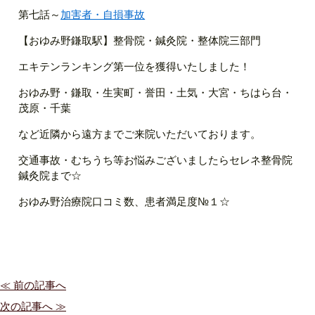
第七話～
加害者・自損事故
【おゆみ野鎌取駅】整骨院・鍼灸院・整体院三部門
エキテンランキング第一位を獲得いたしました！
おゆみ野・鎌取・生実町・誉田・土気・大宮・ちはら台・
茂原・千葉
など近隣から遠方までご来院いただいております。
交通事故・むちうち等お悩みございましたらセレネ整骨院
鍼灸院まで☆
おゆみ野治療院口コミ数、患者満足度№１☆
≪ 前の記事へ
次の記事へ ≫