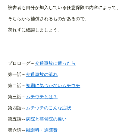
被害者も自分が加入している任意保険の内容によって、
そちらから補償されるものがあるので、
忘れずに確認しましょう。
プロローグ～
交通事故に遭ったら
第一話～
交通事故の流れ
第二話～
初期に気づかないムチウチ
第三話～
ムチウチとは？
第四話～
ムチウチのこんな症状
第五話～
病院と整骨院の違い
第六話～
慰謝料・通院費