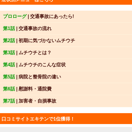
プロローグ
| 交通事故にあったら!
第1話
| 交通事故の流れ
第2話
| 初期に気づかないムチウチ
第3話
| ムチウチとは？
第4話
| ムチウチのこんな症状
第5話
| 病院と整骨院の違い
第6話
| 慰謝料・通院費
第7話
| 加害者・自損事故
口コミサイトエキテンで1位獲得！