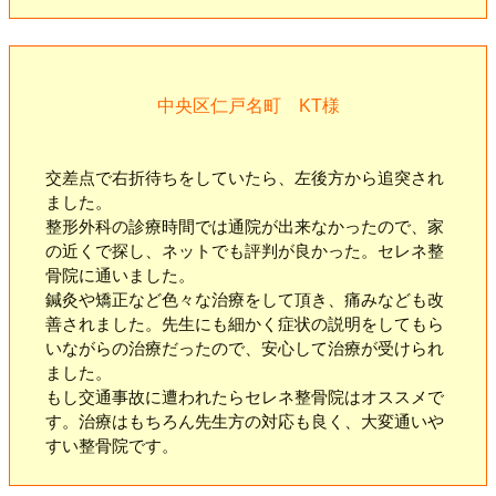
中央区仁戸名町 KT様
交差点で右折待ちをしていたら、左後方から追突され
ました。
整形外科の診療時間では通院が出来なかったので、家
の近くで探し、ネットでも評判が良かった。セレネ整
骨院に通いました。
鍼灸や矯正など色々な治療をして頂き、痛みなども改
善されました。先生にも細かく症状の説明をしてもら
いながらの治療だったので、安心して治療が受けられ
ました。
もし交通事故に遭われたらセレネ整骨院はオススメで
す。治療はもちろん先生方の対応も良く、大変通いや
すい整骨院です。