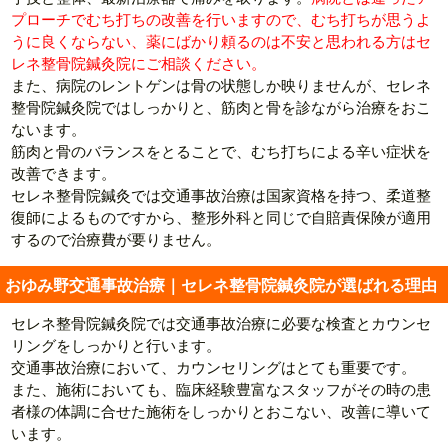
プローチでむち打ちの改善を行いますので、むち打ちが思うよ
うに良くならない、薬にばかり頼るのは不安と思われる方はセ
レネ整骨院鍼灸院にご相談ください。
また、病院のレントゲンは骨の状態しか映りませんが、セレネ
整骨院鍼灸院ではしっかりと、筋肉と骨を診ながら治療をおこ
ないます。
筋肉と骨のバランスをとることで、むち打ちによる辛い症状を
改善できます。
セレネ整骨院鍼灸では交通事故治療は国家資格を持つ、柔道整
復師によるものですから、整形外科と同じで自賠責保険が適用
するので治療費が要りません。
おゆみ野交通事故治療｜セレネ整骨院鍼灸院が選ばれる理由
セレネ整骨院鍼灸院では交通事故治療に必要な検査とカウンセ
リングをしっかりと行います。
交通事故治療において、カウンセリングはとても重要です。
また、施術においても、臨床経験豊富なスタッフがその時の患
者様の体調に合せた施術をしっかりとおこない、改善に導いて
います。