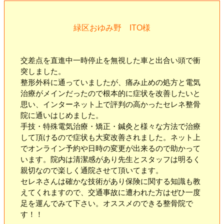
緑区おゆみ野 ITO様
交差点を直進中一時停止を無視した車と出合い頭で衝
突しました。
整形外科に通っていましたが、痛み止めの処方と電気
治療がメインだったので根本的に症状を改善したいと
思い、インターネット上で評判の高かったセレネ整骨
院に通いはじめました。
手技・特殊電気治療・矯正・鍼灸と様々な方法で治療
して頂けるので症状も大変改善されました。ネット上
でオンライン予約や日時の変更が出来るので助かって
います。院内は清潔感があり先生とスタッフは明るく
親切なので楽しく通院させて頂いてます。
セレネさんは確かな技術があり保険に関する知識も教
えてくれますので、交通事故に遭われた方はぜひ一度
足を運んでみて下さい。オススメのできる整骨院で
す！！