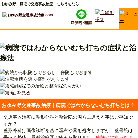
おゆみ野・鎌取で交通事故治療・むちうちなら
おゆみ野交通事故治療｜病院ではわからないむち打ちとは？
交通事故治療に整形外科と整骨院の両方に通える事はご存知で
すか？
整形外科は画像診断を基に湿布や薬を処方しますが、整骨院は
手技と整体、最新治療器で痛みを取ります。
病院とは違ったア