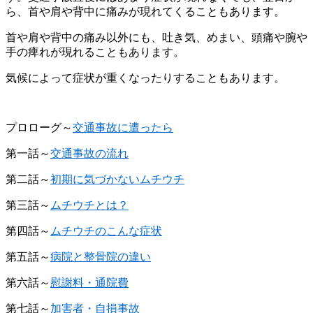
ら、首や肩や背中に痛みが現れてくることもあります。
首や肩や背中の痛み以外にも、吐き気、めまい、頭痛や腕や
手の痺れが現れることもあります。
気候によって症状が重くなったりすることもあります。
プロローグ～
交通事故に遭ったら
第一話～
交通事故の流れ
第二話～
初期に気づかないムチウチ
第三話～
ムチウチとは？
第四話～
ムチウチのこんな症状
第五話～
病院と整骨院の違い
第六話～
慰謝料・通院費
第七話～
加害者・自損事故