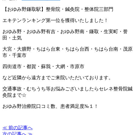
【おゆみ野鎌取駅】整骨院・鍼灸院・整体院三部門
エキテンランキング第一位を獲得いたしました！
おゆみ野・おゆみ野有吉・おゆみ野南・鎌取・生実町・誉
田・土気
大宮・大膳野・ちはら台東・ちはら台西・ちはら台南・茂原
市・千葉市
四街道市・都賀・蘇我・大網・市原市
など近隣から遠方までご来院いただいております。
交通事故・むちうち等お悩みございましたらセレネ整骨院鍼
灸院まで☆
おゆみ野治療院口コミ数、患者満足度№１！
≪ 前の記事へ
次の記事へ ≫