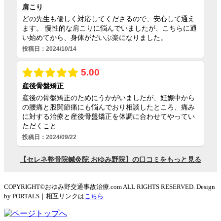
COPYRIGHT©おゆみ野交通事故治療.com ALL RIGHTS RESERVED. Design
by PORTALS｜相互リンクは
こちら