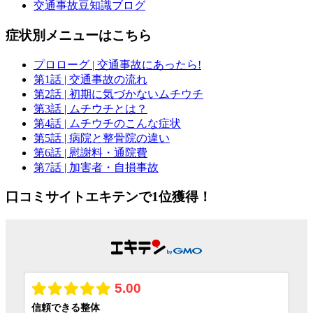
交通事故豆知識ブログ
症状別メニューはこちら
プロローグ
| 交通事故にあったら!
第1話
| 交通事故の流れ
第2話
| 初期に気づかないムチウチ
第3話
| ムチウチとは？
第4話
| ムチウチのこんな症状
第5話
| 病院と整骨院の違い
第6話
| 慰謝料・通院費
第7話
| 加害者・自損事故
口コミサイトエキテンで1位獲得！