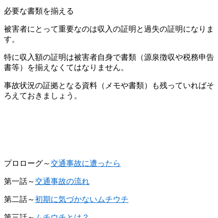
必要な書類を揃える
被害者にとって重要なのは収入の証明と過失の証明になりま
す。
特に収入額の証明は被害者自身で書類（源泉徴収や税務申告
書等）を揃えなくてはなりません。
事故状況の証拠となる資料（メモや書類）も残っていればそ
ろえておきましょう。
プロローグ～
交通事故に遭ったら
第一話～
交通事故の流れ
第二話～
初期に気づかないムチウチ
第三話～
ムチウチとは？