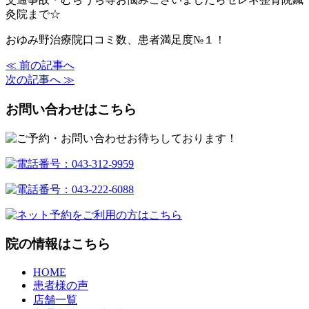
灸院まで☆
おゆみ野治療院口コミ数、患者満足度№１！
≪ 前の記事へ
次の記事へ ≫
お問い合わせはこちら
院の情報はこちら
HOME
患者様の声
店舗一覧