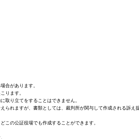
い場合があります。
起こります。
的に取り立てをすることはできません。
考えられますが、書類としては、裁判所が関与して作成される訴え
、どこの公証役場でも作成することができます。
す。