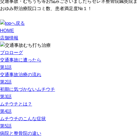
交通事故・むちうち等お悩みございましたらセレネ整骨院鍼灸院
おゆみ野治療院口コミ数、患者満足度№１！
HOME
店舗情報
プロローグ
交通事故に遭ったら
第1話
交通事故治療の流れ
第2話
初期に気づかないムチウチ
第3話
ムチウチとは？
第4話
ムチウチのこんな症状
第5話
病院と整骨院の違い