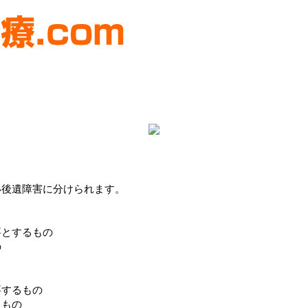
い後遺障害に分けられます。
要とするもの
の
要するもの
るもの