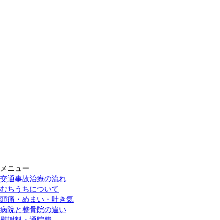
メニュー
交通事故治療の流れ
むちうちについて
頭痛・めまい・吐き気
病院と整骨院の違い
慰謝料・通院費