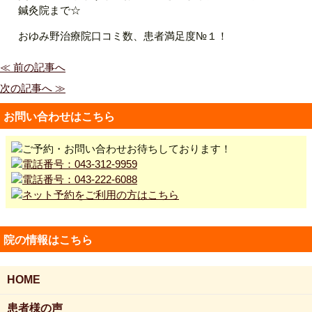
鍼灸院まで☆
おゆみ野治療院口コミ数、患者満足度№１！
≪ 前の記事へ
次の記事へ ≫
お問い合わせはこちら
院の情報はこちら
HOME
患者様の声