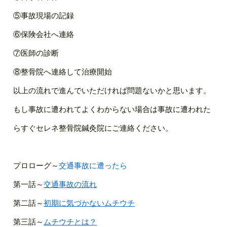
⑤事故現場の記録
⑥保険会社へ連絡
⑦医師の診断
⑧整骨院へ連絡して治療開始
以上の流れで進んでいただければ問題ないかと思います。
もし事故に遭われてよくわからない場合は事故に遭われた
らすぐセレネ整骨院鍼灸院にご連絡ください。
プロローグ～
交通事故に遭ったら
第一話～
交通事故の流れ
第二話～
初期に気づかないムチウチ
第三話～
ムチウチとは？