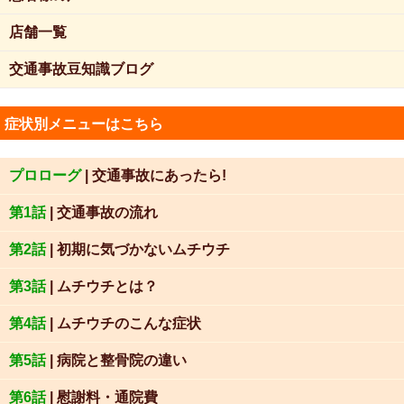
店舗一覧
交通事故豆知識ブログ
症状別メニューはこちら
プロローグ
| 交通事故にあったら!
第1話
| 交通事故の流れ
第2話
| 初期に気づかないムチウチ
第3話
| ムチウチとは？
第4話
| ムチウチのこんな症状
第5話
| 病院と整骨院の違い
第6話
| 慰謝料・通院費