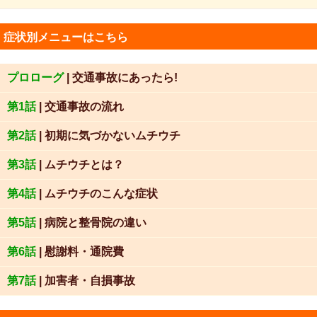
症状別メニューはこちら
プロローグ
| 交通事故にあったら!
第1話
| 交通事故の流れ
第2話
| 初期に気づかないムチウチ
第3話
| ムチウチとは？
第4話
| ムチウチのこんな症状
第5話
| 病院と整骨院の違い
第6話
| 慰謝料・通院費
第7話
| 加害者・自損事故