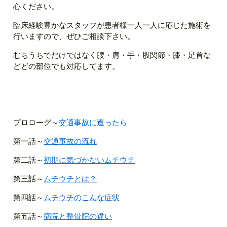
心ください。
臨床経験豊かなスタッフが患者様一人一人に応じた施術を
行いますので、ぜひご相談下さい。
むちうちでだけではなく腰・肩・手・股関節・膝・足首な
どどの部位でも対応してます。
プロローグ～
交通事故に遭ったら
第一話～
交通事故の流れ
第二話～
初期に気づかないムチウチ
第三話～
ムチウチとは？
第四話～
ムチウチのこんな症状
第五話～
病院と整骨院の違い