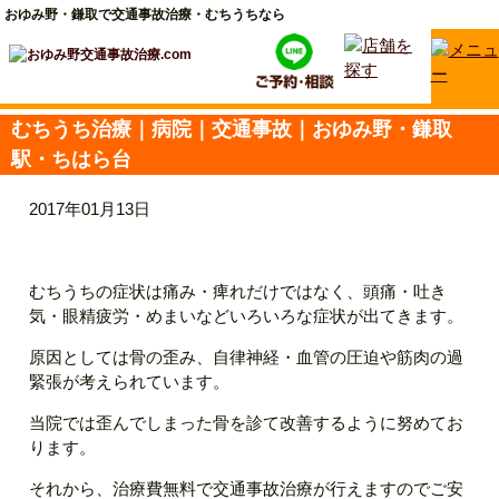
おゆみ野・鎌取で交通事故治療・むちうちなら
むちうち治療｜病院｜交通事故｜おゆみ野・鎌取
駅・ちはら台
2017年01月13日
むちうちの症状は痛み・痺れだけではなく、頭痛・吐き
気・眼精疲労・めまいなどいろいろな症状が出てきます。
原因としては骨の歪み、自律神経・血管の圧迫や筋肉の過
緊張が考えられています。
当院では歪んでしまった骨を診て改善するように努めてお
ります。
それから、治療費無料で交通事故治療が行えますのでご安