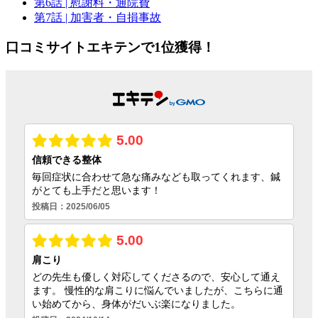
第6話
| 慰謝料・通院費
第7話
| 加害者・自損事故
口コミサイトエキテンで1位獲得！