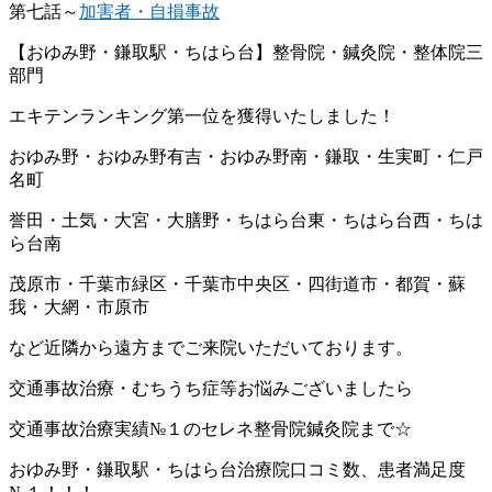
第七話～
加害者・自損事故
【おゆみ野・鎌取駅・ちはら台】整骨院・鍼灸院・整体院三
部門
エキテンランキング第一位を獲得いたしました！
おゆみ野・おゆみ野有吉・おゆみ野南・鎌取・生実町・仁戸
名町
誉田・土気・大宮・大膳野・ちはら台東・ちはら台西・ちは
ら台南
茂原市・千葉市緑区・千葉市中央区・四街道市・都賀・蘇
我・大網・市原市
など近隣から遠方までご来院いただいております。
交通事故治療・むちうち症等お悩みございましたら
交通事故治療実績№１のセレネ整骨院鍼灸院まで☆
おゆみ野・鎌取駅・ちはら台治療院口コミ数、患者満足度