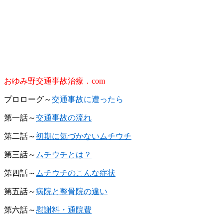
おゆみ野交通事故治療．com
プロローグ～
交通事故に遭ったら
第一話～
交通事故の流れ
第二話～
初期に気づかないムチウチ
第三話～
ムチウチとは？
第四話～
ムチウチのこんな症状
第五話～
病院と整骨院の違い
第六話～
慰謝料・通院費