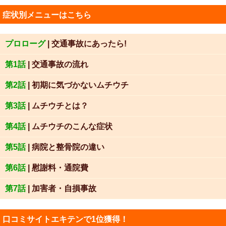
症状別メニューはこちら
プロローグ
| 交通事故にあったら!
第1話
| 交通事故の流れ
第2話
| 初期に気づかないムチウチ
第3話
| ムチウチとは？
第4話
| ムチウチのこんな症状
第5話
| 病院と整骨院の違い
第6話
| 慰謝料・通院費
第7話
| 加害者・自損事故
口コミサイトエキテンで1位獲得！